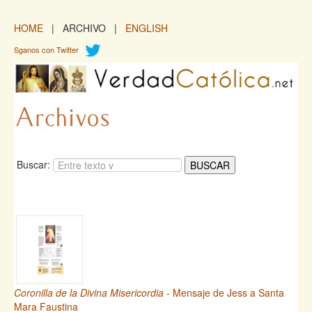
HOME
| ARCHIVO |
ENGLISH
Sganos con Twitter
Buscar:
Coronilla de la Divina Misericordia
- Mensaje de Jess a Santa
Mara Faustina