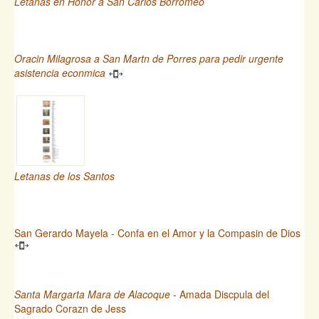
Letanas en Honor a San Carlos Borromeo
Oracin Milagrosa a San Martn de Porres para pedir urgente
asistencia econmica
Letanas de los Santos
San Gerardo Mayela - Confa en el Amor y la Compasin de Dios
Santa Margarta Mara de Alacoque
- Amada Discpula del
Sagrado Corazn de Jess