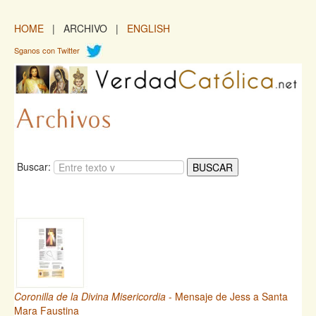
HOME
| ARCHIVO |
ENGLISH
Sganos con Twitter
Buscar:
Coronilla de la Divina Misericordia
- Mensaje de Jess a Santa
Mara Faustina