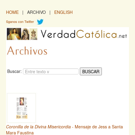
HOME
| ARCHIVO |
ENGLISH
Sganos con Twitter
Buscar:
Coronilla de la Divina Misericordia
- Mensaje de Jess a Santa
Mara Faustina