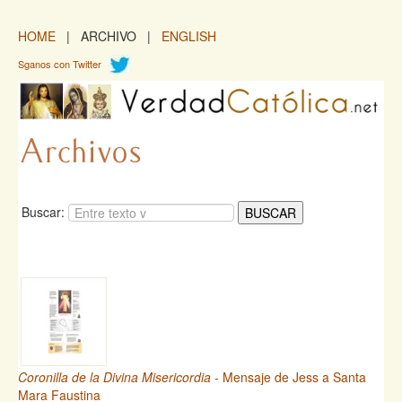
HOME
| ARCHIVO |
ENGLISH
Sganos con Twitter
Buscar:
Coronilla de la Divina Misericordia
- Mensaje de Jess a Santa
Mara Faustina