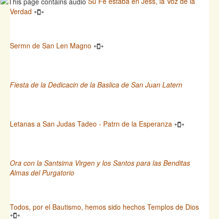
Su Fe estaba en Jess, la Voz de la
Verdad
Sermn de San Len Magno
Fiesta de la Dedicacin de la Baslica de San Juan Latern
Letanas a San Judas Tadeo - Patrn de la Esperanza
Ora con la Santsima Virgen y los Santos para las Benditas
Almas del Purgatorio
Todos, por el Bautismo, hemos sido hechos Templos de Dios