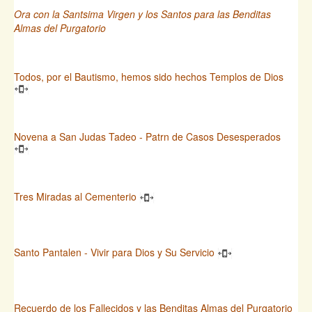
Ora con la Santsima Virgen y los Santos para las Benditas
Almas del Purgatorio
Todos, por el Bautismo, hemos sido hechos Templos de Dios
Novena a San Judas Tadeo - Patrn de Casos Desesperados
Tres Miradas al Cementerio
Santo Pantalen - Vivir para Dios y Su Servicio
Recuerdo de los Fallecidos y las Benditas Almas del Purgatorio