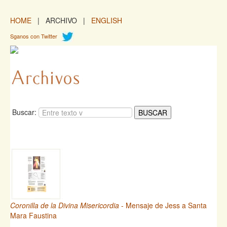
HOME
| ARCHIVO |
ENGLISH
Sganos con Twitter
Buscar:
Coronilla de la Divina Misericordia
- Mensaje de Jess a Santa
Mara Faustina