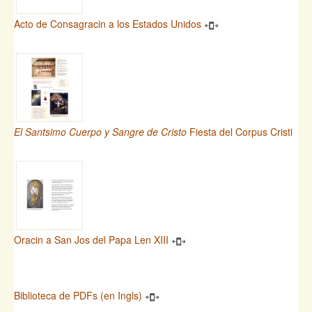
Acto de Consagracin a los Estados Unidos
El Santsimo Cuerpo y Sangre de Cristo
Fiesta del Corpus Cristi
Oracin a San Jos del Papa Len XIII
Biblioteca de PDFs (en Ingls)