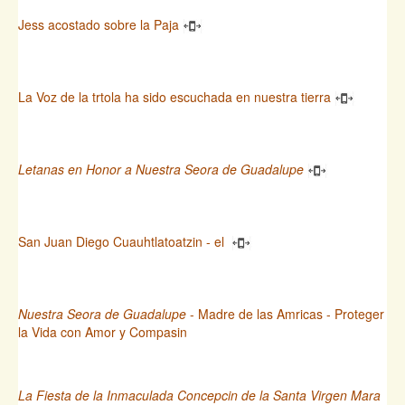
Jess acostado sobre la Paja
La Voz de la trtola ha sido escuchada en nuestra tierra
Letanas en Honor a Nuestra Seora de Guadalupe
San Juan Diego Cuauhtlatoatzin - el
Nuestra Seora de Guadalupe
- Madre de las Amricas - Proteger
la Vida con Amor y Compasin
La Fiesta de la Inmaculada Concepcin de la Santa Virgen Mara