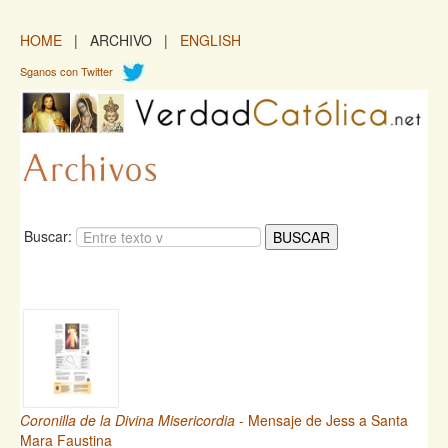
HOME
| ARCHIVO |
ENGLISH
Sganos con Twitter
Buscar:
Coronilla de la Divina Misericordia
- Mensaje de Jess a Santa
Mara Faustina