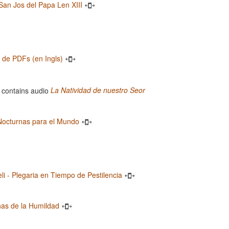
San Jos del Papa Len XIII
a de PDFs (en Ingls)
La Natividad de nuestro Seor
Nocturnas para el Mundo
eli - Plegaria en Tiempo de Pestilencia
nas de la Humildad