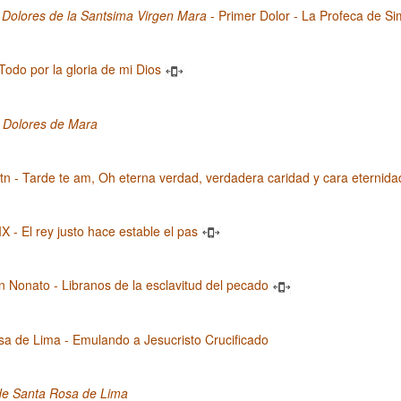
 Dolores de la Santsima Virgen Mara
- Primer Dolor - La Profeca de S
 Todo por la gloria de mi Dios
s Dolores de Mara
n - Tarde te am, Oh eterna verdad, verdadera caridad y cara eternida
IX - El rey justo hace estable el pas
Nonato - Libranos de la esclavitud del pecado
a de Lima - Emulando a Jesucristo Crucificado
de Santa Rosa de Lima