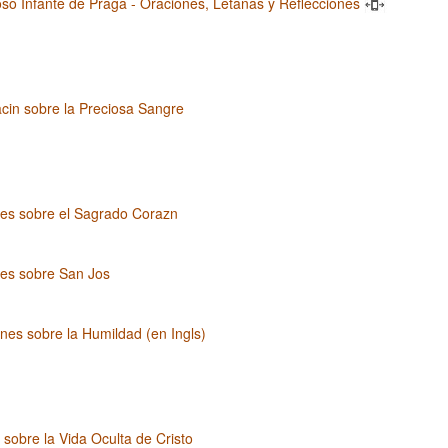
oso Infante de Praga - Oraciones, Letanas y Reflecciones
cin sobre la Preciosa Sangre
nes sobre el Sagrado Corazn
nes sobre San Jos
nes sobre la Humildad (en Ingls)
 sobre la Vida Oculta de Cristo