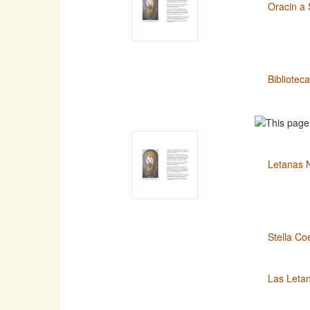
Oracin a 
Bibliotec
Letanas 
Stella Co
Las Leta