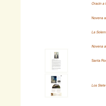
Oracin a 
Novena a
La Solemn
Novena a 
Santa Ro
Los Siete