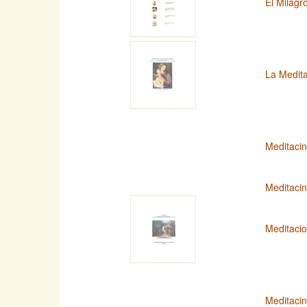
El Milagr
La Medita
Meditaci
Meditaci
Meditacio
Meditacin