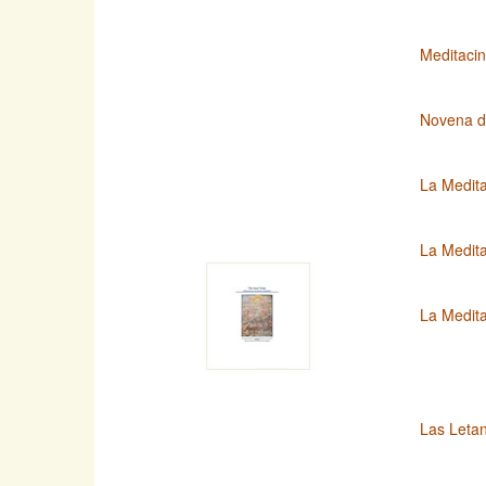
Meditacin
Novena d
La Medita
La Medita
La Medit
Las Letan