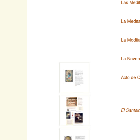
Las Medit
La Medita
La Medita
La Novena
Acto de C
El Santsi