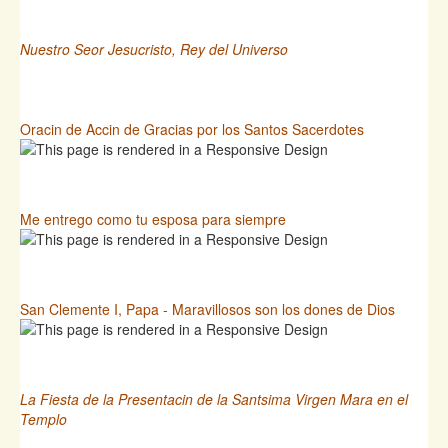
Nuestro Seor Jesucristo, Rey del Universo
Oracin de Accin de Gracias por los Santos Sacerdotes
Me entrego como tu esposa para siempre
San Clemente I, Papa - Maravillosos son los dones de Dios
La Fiesta de la Presentacin de la Santsima Virgen Mara en el
Templo