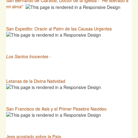
San Bernardo de Claraval, Doctor de la Iglesia - "He liberado a
mi alma"
San Expedito: Oracin al Patrn de las Causas Urgentes
Los Santos Inocentes
-
Letanas de la Divina Natividad
San Francisco de Asis y el Primer Pesebre Navideo
Jess acostado sobre la Paja