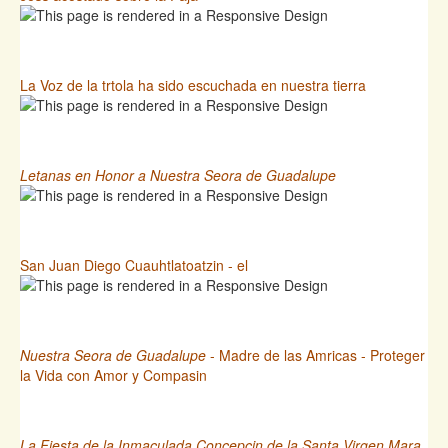
La Voz de la trtola ha sido escuchada en nuestra tierra
Letanas en Honor a Nuestra Seora de Guadalupe
San Juan Diego Cuauhtlatoatzin - el
Nuestra Seora de Guadalupe
- Madre de las Amricas - Proteger
la Vida con Amor y Compasin
La Fiesta de la Inmaculada Concepcin de la Santa Virgen Mara