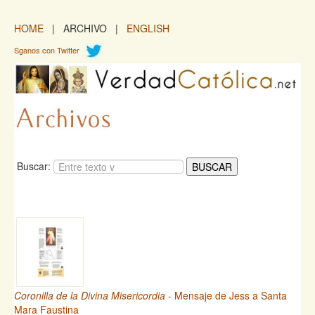
HOME
| ARCHIVO |
ENGLISH
Sganos con Twitter
Buscar:
Coronilla de la Divina Misericordia
- Mensaje de Jess a Santa
Mara Faustina