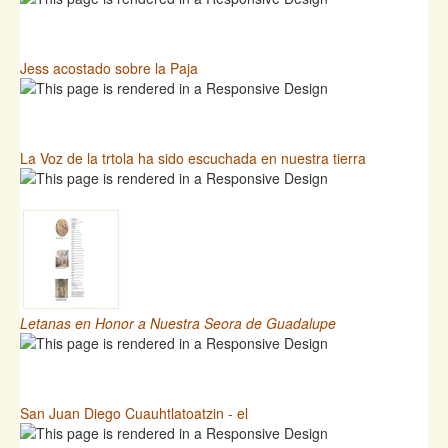
Jess acostado sobre la Paja
La Voz de la trtola ha sido escuchada en nuestra tierra
Letanas en Honor a Nuestra Seora de Guadalupe
San Juan Diego Cuauhtlatoatzin - el