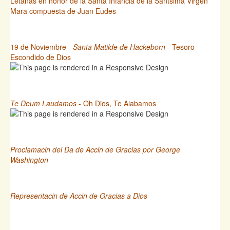
Letanas en honor de la Santa Infancia de la Santsima Virgen
Mara compuesta de Juan Eudes
19 de Noviembre -
Santa Matilde de Hackeborn
- Tesoro
Escondido de Dios
Te Deum Laudamos
- Oh Dios, Te Alabamos
Proclamacin del Da de Accin de Gracias por George
Washington
Representacin de Accin de Gracias a Dios