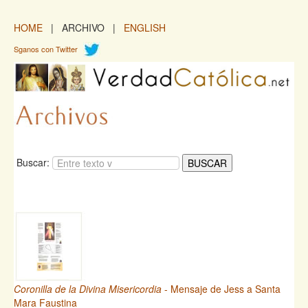
HOME
| ARCHIVO |
ENGLISH
Sganos con Twitter
Buscar:
Coronilla de la Divina Misericordia
- Mensaje de Jess a Santa
Mara Faustina