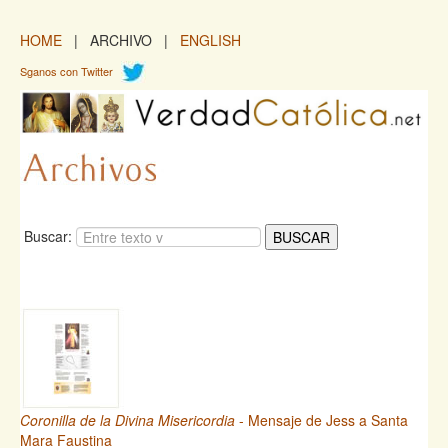
HOME
| ARCHIVO |
ENGLISH
Sganos con Twitter
Buscar:
Coronilla de la Divina Misericordia
- Mensaje de Jess a Santa
Mara Faustina