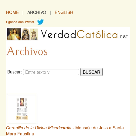
HOME
| ARCHIVO |
ENGLISH
Sganos con Twitter
Buscar:
Coronilla de la Divina Misericordia
- Mensaje de Jess a Santa
Mara Faustina