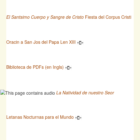
El Santsimo Cuerpo y Sangre de Cristo
Fiesta del Corpus Cristi
Oracin a San Jos del Papa Len XIII
Biblioteca de PDFs (en Ingls)
La Natividad de nuestro Seor
Letanas Nocturnas para el Mundo