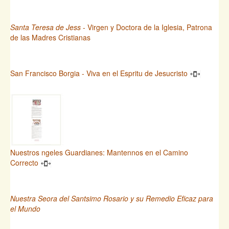
Santa Teresa de Jess
- Virgen y Doctora de la Iglesia, Patrona
de las Madres Cristianas
San Francisco Borgia - Viva en el Espritu de Jesucristo
Nuestros ngeles Guardianes: Mantennos en el Camino
Correcto
Nuestra Seora del Santsimo Rosario y su Remedio Eficaz para
el Mundo