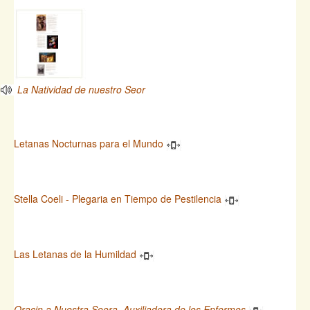
La Natividad de nuestro Seor
Letanas Nocturnas para el Mundo
Stella Coeli - Plegaria en Tiempo de Pestilencia
Las Letanas de la Humildad
Oracin a Nuestra Seora, Auxiliadora de los Enfermos