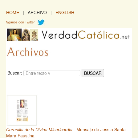
HOME
| ARCHIVO |
ENGLISH
Sganos con Twitter
Buscar:
Coronilla de la Divina Misericordia
- Mensaje de Jess a Santa
Mara Faustina