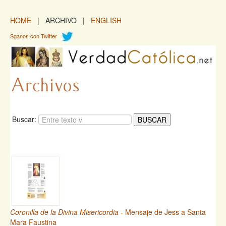
HOME
| ARCHIVO |
ENGLISH
Sganos con Twitter
Buscar:
Coronilla de la Divina Misericordia
- Mensaje de Jess a Santa
Mara Faustina