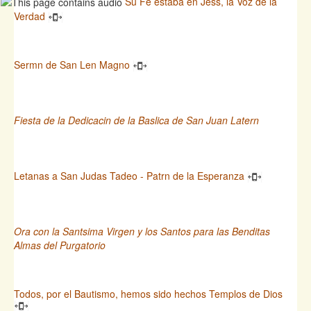
Su Fe estaba en Jess, la Voz de la
Verdad
Sermn de San Len Magno
Fiesta de la Dedicacin de la Baslica de San Juan Latern
Letanas a San Judas Tadeo - Patrn de la Esperanza
Ora con la Santsima Virgen y los Santos para las Benditas
Almas del Purgatorio
Todos, por el Bautismo, hemos sido hechos Templos de Dios