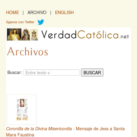
HOME
| ARCHIVO |
ENGLISH
Sganos con Twitter
Buscar:
Coronilla de la Divina Misericordia
- Mensaje de Jess a Santa
Mara Faustina