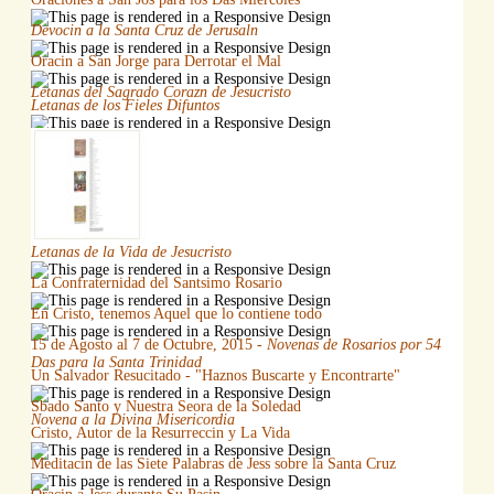
Devocin a la Santa Cruz de Jerusaln
Oracin a San Jorge para Derrotar el Mal
Letanas del Sagrado Corazn de Jesucristo
Letanas de los Fieles Difuntos
Letanas de la Vida de Jesucristo
La Confraternidad del Santsimo Rosario
En Cristo, tenemos Aquel que lo contiene todo
15 de Agosto al 7 de Octubre, 2015 -
Novenas de Rosarios por 54
Das para la Santa Trinidad
Un Salvador Resucitado - "Haznos Buscarte y Encontrarte"
Sbado Santo y Nuestra Seora de la Soledad
Novena a la Divina Misericordia
Cristo, Autor de la Resurreccin y La Vida
Meditacin de las Siete Palabras de Jess sobre la Santa Cruz