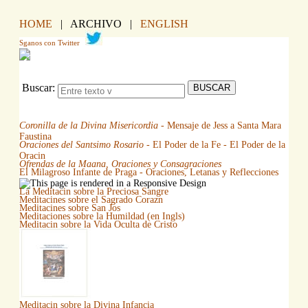
HOME
| ARCHIVO |
ENGLISH
Sganos con Twitter
Buscar:
Coronilla de la Divina Misericordia
- Mensaje de Jess a Santa Mara
Faustina
Oraciones del Santsimo Rosario
- El Poder de la Fe - El Poder de la
Oracin
Ofrendas de la Maana, Oraciones y Consagraciones
El Milagroso Infante de Praga - Oraciones, Letanas y Reflecciones
La Meditacin sobre la Preciosa Sangre
Meditacines sobre el Sagrado Corazn
Meditacines sobre San Jos
Meditaciones sobre la Humildad (en Ingls)
Meditacin sobre la Vida Oculta de Cristo
Meditacin sobre la Divina Infancia