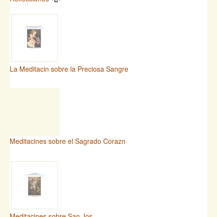
La Meditacin sobre la Preciosa Sangre
Meditacines sobre el Sagrado Corazn
Meditacines sobre San Jos