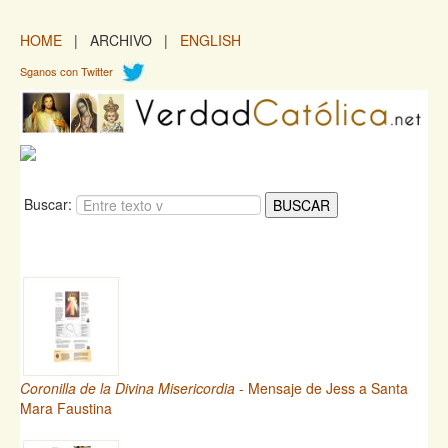
HOME
| ARCHIVO |
ENGLISH
Sganos con Twitter
Buscar:
Coronilla de la Divina Misericordia
- Mensaje de Jess a Santa
Mara Faustina