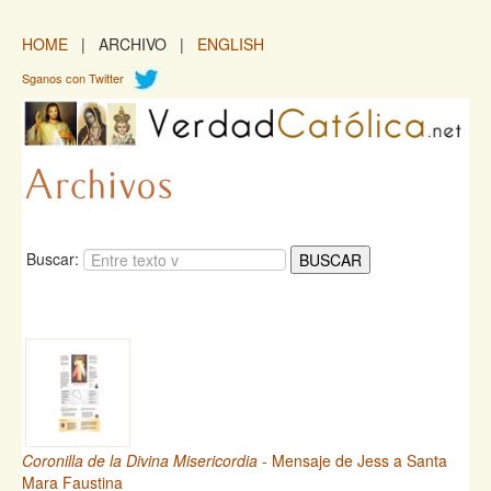
HOME
| ARCHIVO |
ENGLISH
Sganos con Twitter
Buscar:
Coronilla de la Divina Misericordia
- Mensaje de Jess a Santa
Mara Faustina