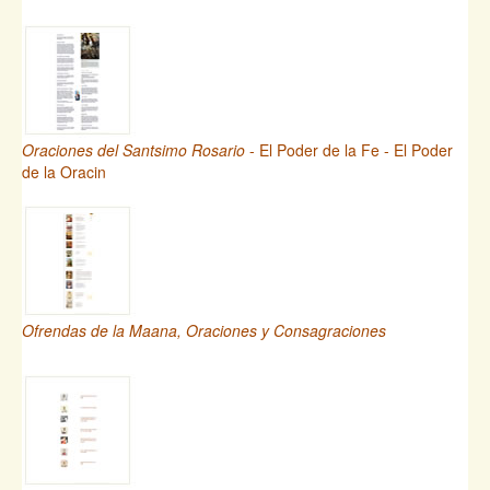
Oraciones del Santsimo Rosario
- El Poder de la Fe - El Poder
de la Oracin
Ofrendas de la Maana, Oraciones y Consagraciones