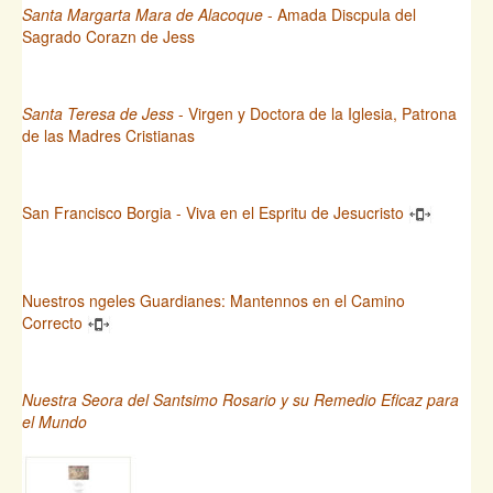
Santa Margarta Mara de Alacoque
- Amada Discpula del
Sagrado Corazn de Jess
Santa Teresa de Jess
- Virgen y Doctora de la Iglesia, Patrona
de las Madres Cristianas
San Francisco Borgia - Viva en el Espritu de Jesucristo
Nuestros ngeles Guardianes: Mantennos en el Camino
Correcto
Nuestra Seora del Santsimo Rosario y su Remedio Eficaz para
el Mundo