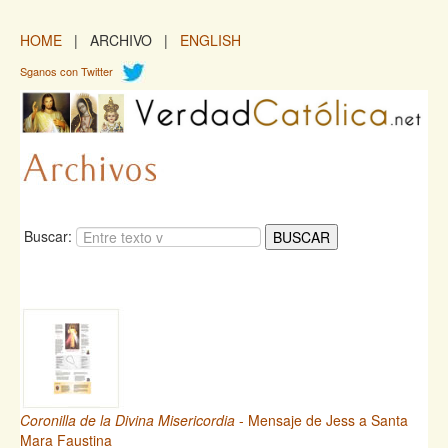
HOME
| ARCHIVO |
ENGLISH
Sganos con Twitter
Buscar:
Coronilla de la Divina Misericordia
- Mensaje de Jess a Santa
Mara Faustina