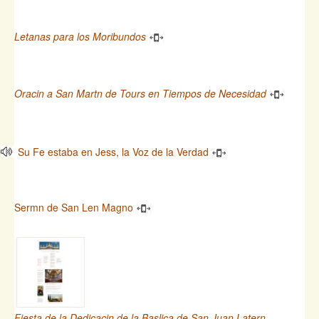
Letanas para los Moribundos
Oracin a San Martn de Tours en Tiempos de Necesidad
Su Fe estaba en Jess, la Voz de la Verdad
Sermn de San Len Magno
Fiesta de la Dedicacin de la Baslica de San Juan Latern