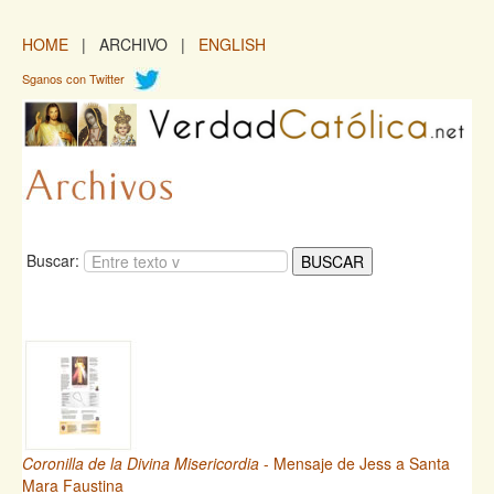
HOME
| ARCHIVO |
ENGLISH
Sganos con Twitter
Buscar:
Coronilla de la Divina Misericordia
- Mensaje de Jess a Santa
Mara Faustina