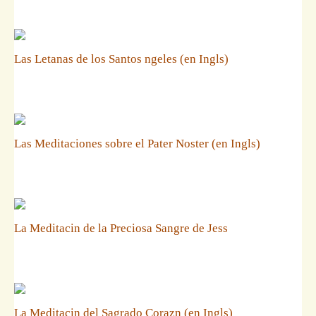
Las Letanas de los Santos ngeles (en Ingls)
Las Meditaciones sobre el Pater Noster (en Ingls)
La Meditacin de la Preciosa Sangre de Jess
La Meditacin del Sagrado Corazn (en Ingls)