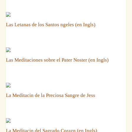
Las Letanas de los Santos ngeles (en Ingls)
Las Meditaciones sobre el Pater Noster (en Ingls)
La Meditacin de la Preciosa Sangre de Jess
La Meditacin del Sagrado Corazn (en Ingls)