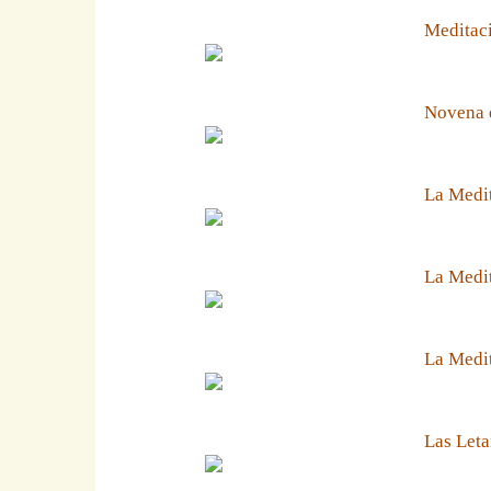
Meditaci
Novena 
La Medit
La Medit
La Medi
Las Leta