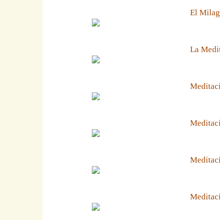
El Milag
La Medit
Meditaci
Meditaci
Meditaci
Meditaci