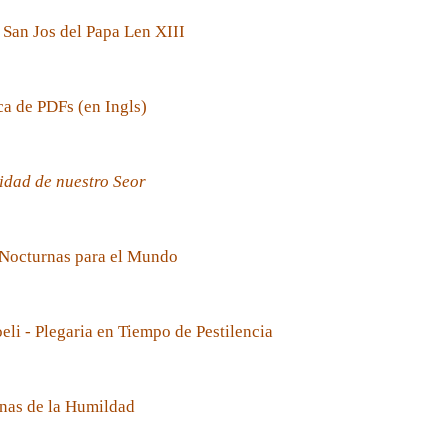
 San Jos del Papa Len XIII
ca de PDFs (en Ingls)
idad de nuestro Seor
 Nocturnas para el Mundo
oeli - Plegaria en Tiempo de Pestilencia
nas de la Humildad