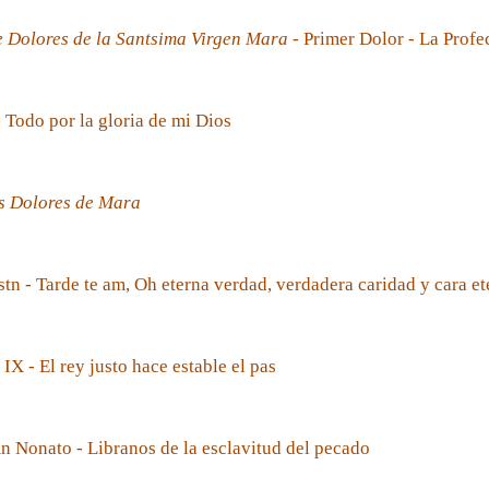
e Dolores de la Santsima Virgen Mara
- Primer Dolor - La Prof
- Todo por la gloria de mi Dios
s Dolores de Mara
tn - Tarde te am, Oh eterna verdad, verdadera caridad y cara et
 IX - El rey justo hace estable el pas
 Nonato - Libranos de la esclavitud del pecado