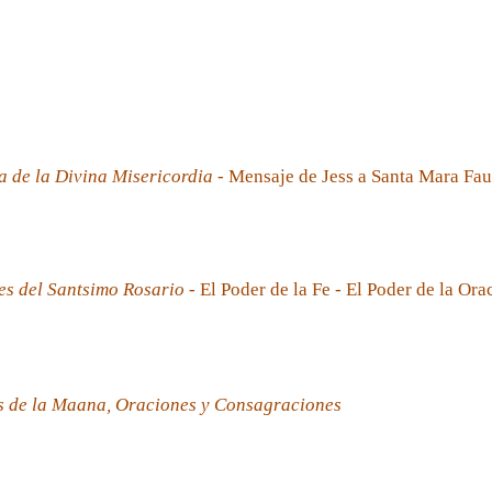
a de la Divina Misericordia
- Mensaje de Jess a Santa Mara Fau
es del Santsimo Rosario
- El Poder de la Fe - El Poder de la Ora
s de la Maana, Oraciones y Consagraciones