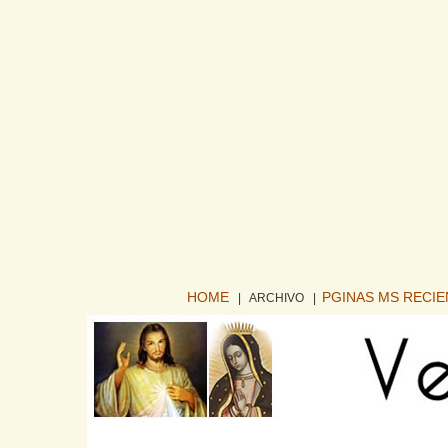
HOME
PGINAS MS RECI
| ARCHIVO
|