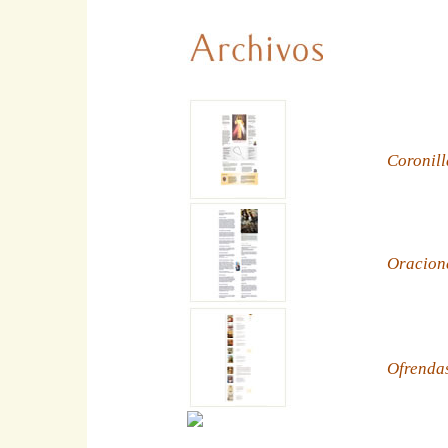
Coronill
Oracion
Ofrenda