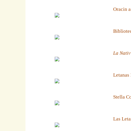
Oracin a
Bibliote
La Nativ
Letanas
Stella C
Las Leta