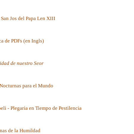
 San Jos del Papa Len XIII
ca de PDFs (en Ingls)
idad de nuestro Seor
 Nocturnas para el Mundo
oeli - Plegaria en Tiempo de Pestilencia
nas de la Humildad