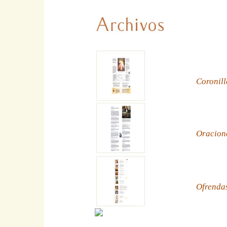
Coronill
Oracion
Ofrenda