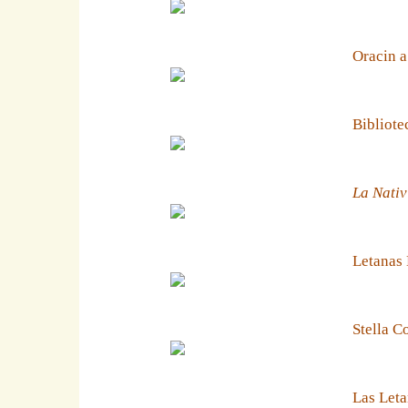
Oracin a
Bibliote
La Nativ
Letanas
Stella C
Las Leta