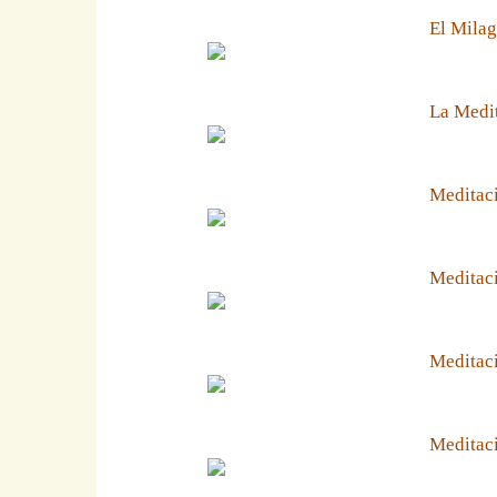
El Milag
La Medit
Meditaci
Meditaci
Meditaci
Meditaci