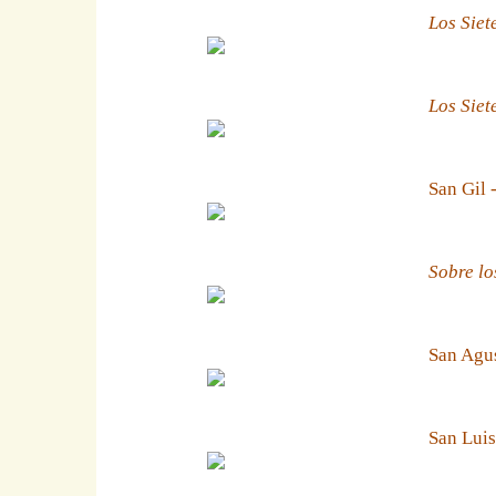
Los Siet
Los Siet
San Gil 
Sobre lo
San Agus
San Luis