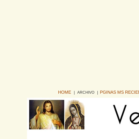
HOME
PGINAS MS RECI
| ARCHIVO
|