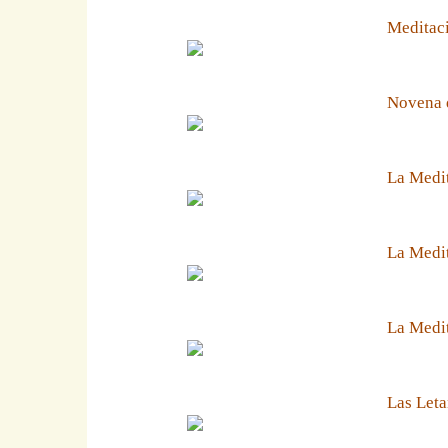
Meditaci
Novena 
La Medit
La Medit
La Medi
Las Leta