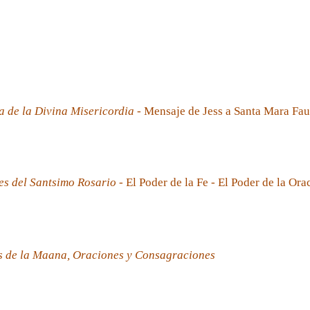
a de la Divina Misericordia
- Mensaje de Jess a Santa Mara Fau
es del Santsimo Rosario
- El Poder de la Fe - El Poder de la Ora
s de la Maana, Oraciones y Consagraciones