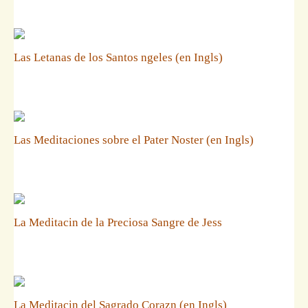
Las Letanas de los Santos ngeles (en Ingls)
Las Meditaciones sobre el Pater Noster (en Ingls)
La Meditacin de la Preciosa Sangre de Jess
La Meditacin del Sagrado Corazn (en Ingls)