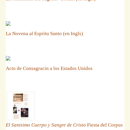
La Novena al Espritu Santo (en Ingls)
Acto de Consagracin a los Estados Unidos
El Santsimo Cuerpo y Sangre de Cristo
Fiesta del Corpus