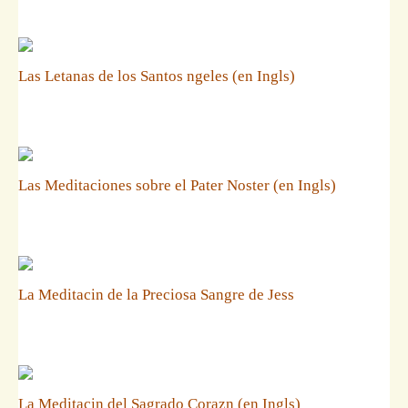
Las Letanas de los Santos ngeles (en Ingls)
Las Meditaciones sobre el Pater Noster (en Ingls)
La Meditacin de la Preciosa Sangre de Jess
La Meditacin del Sagrado Corazn (en Ingls)