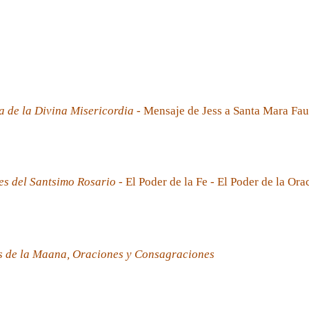
a de la Divina Misericordia
- Mensaje de Jess a Santa Mara Fau
es del Santsimo Rosario
- El Poder de la Fe - El Poder de la Ora
s de la Maana, Oraciones y Consagraciones