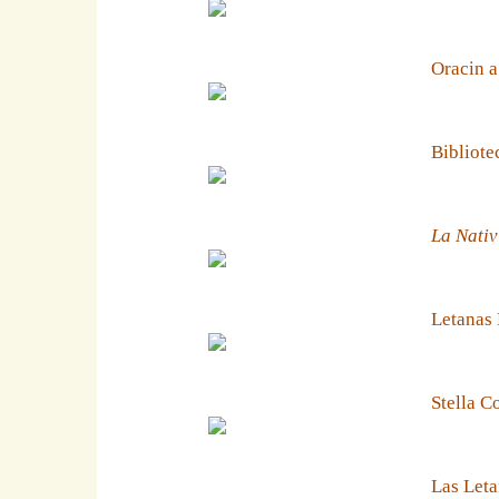
Oracin a
Bibliote
La Nativ
Letanas
Stella C
Las Leta