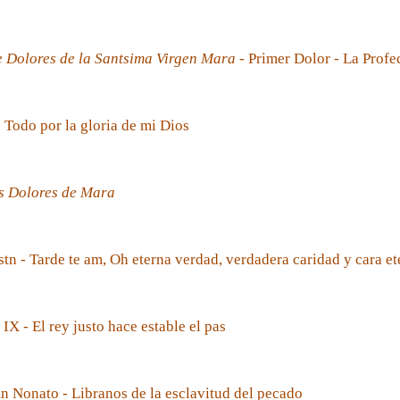
e Dolores de la Santsima Virgen Mara
- Primer Dolor - La Prof
- Todo por la gloria de mi Dios
s Dolores de Mara
tn - Tarde te am, Oh eterna verdad, verdadera caridad y cara et
 IX - El rey justo hace estable el pas
 Nonato - Libranos de la esclavitud del pecado