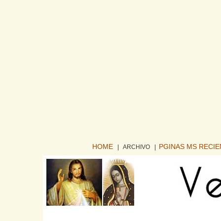
HOME
PGINAS MS RECI
| ARCHIVO
|