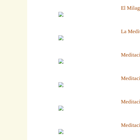
El Milag
La Medit
Meditaci
Meditaci
Meditaci
Meditaci