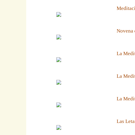
Meditaci
Novena 
La Medit
La Medit
La Medi
Las Leta