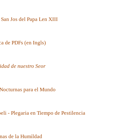
 San Jos del Papa Len XIII
ca de PDFs (en Ingls)
idad de nuestro Seor
 Nocturnas para el Mundo
oeli - Plegaria en Tiempo de Pestilencia
nas de la Humildad