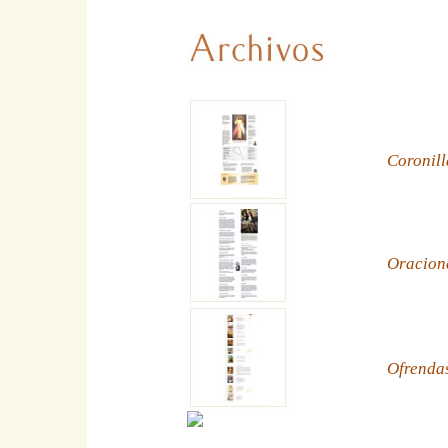
Coronill
Oracion
Ofrenda