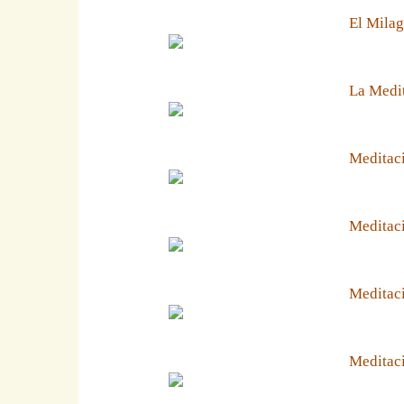
El Milag
La Medit
Meditaci
Meditaci
Meditaci
Meditaci