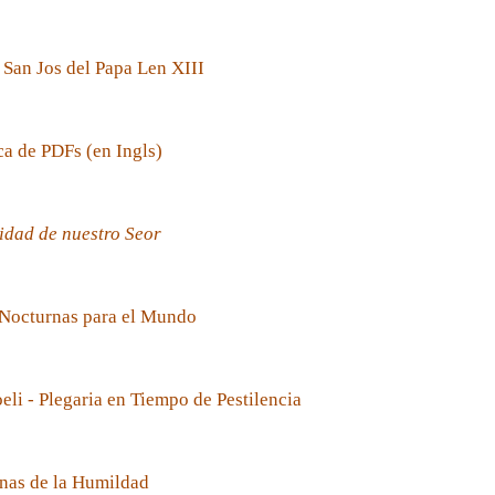
 San Jos del Papa Len XIII
ca de PDFs (en Ingls)
idad de nuestro Seor
 Nocturnas para el Mundo
oeli - Plegaria en Tiempo de Pestilencia
nas de la Humildad