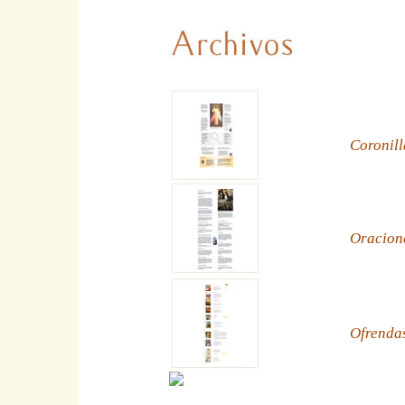
Coronill
Oracion
Ofrenda