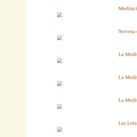
Meditaci
Novena 
La Medit
La Medit
La Medi
Las Leta