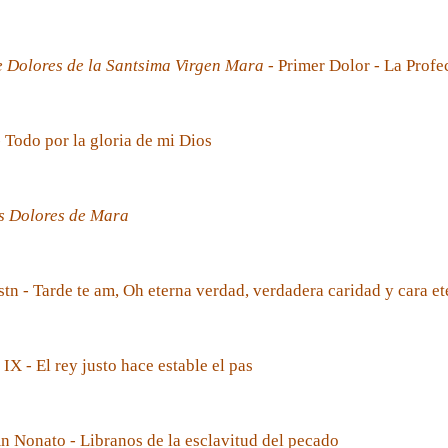
e Dolores de la Santsima Virgen Mara
- Primer Dolor - La Prof
- Todo por la gloria de mi Dios
s Dolores de Mara
tn - Tarde te am, Oh eterna verdad, verdadera caridad y cara et
 IX - El rey justo hace estable el pas
 Nonato - Libranos de la esclavitud del pecado