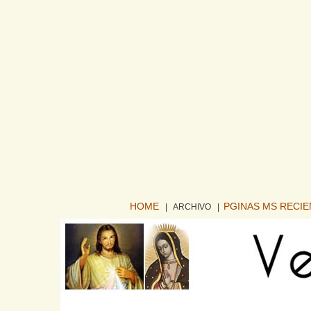
HOME
PGINAS MS RECI
| ARCHIVO
|