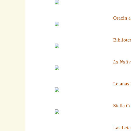
Oracin a
Bibliote
La Nativ
Letanas
Stella C
Las Leta