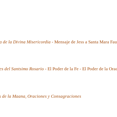
a de la Divina Misericordia
- Mensaje de Jess a Santa Mara Fau
es del Santsimo Rosario
- El Poder de la Fe - El Poder de la Ora
s de la Maana, Oraciones y Consagraciones