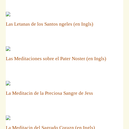
Las Letanas de los Santos ngeles (en Ingls)
Las Meditaciones sobre el Pater Noster (en Ingls)
La Meditacin de la Preciosa Sangre de Jess
La Meditacin del Sagrado Corazn (en Ingls)