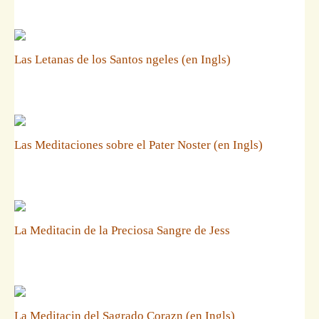
Las Letanas de los Santos ngeles (en Ingls)
Las Meditaciones sobre el Pater Noster (en Ingls)
La Meditacin de la Preciosa Sangre de Jess
La Meditacin del Sagrado Corazn (en Ingls)