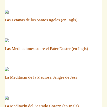
Las Letanas de los Santos ngeles (en Ingls)
Las Meditaciones sobre el Pater Noster (en Ingls)
La Meditacin de la Preciosa Sangre de Jess
La Meditacin del Sagrado Corazn (en Ingls)