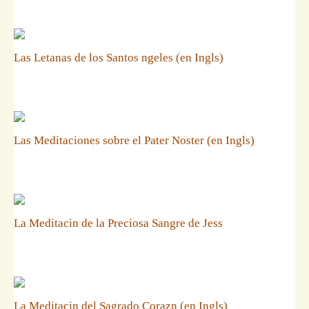
Las Letanas de los Santos ngeles (en Ingls)
Las Meditaciones sobre el Pater Noster (en Ingls)
La Meditacin de la Preciosa Sangre de Jess
La Meditacin del Sagrado Corazn (en Ingls)