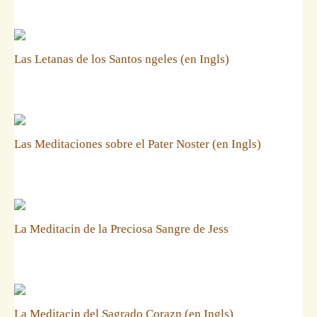
Las Letanas de los Santos ngeles (en Ingls)
Las Meditaciones sobre el Pater Noster (en Ingls)
La Meditacin de la Preciosa Sangre de Jess
La Meditacin del Sagrado Corazn (en Ingls)