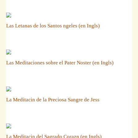
Las Letanas de los Santos ngeles (en Ingls)
Las Meditaciones sobre el Pater Noster (en Ingls)
La Meditacin de la Preciosa Sangre de Jess
La Meditacin del Sagrado Corazn (en Ingls)