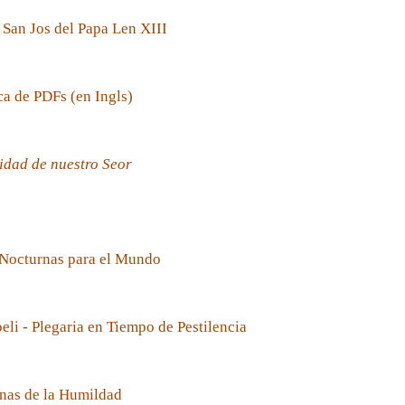
 San Jos del Papa Len XIII
ca de PDFs (en Ingls)
idad de nuestro Seor
 Nocturnas para el Mundo
oeli - Plegaria en Tiempo de Pestilencia
nas de la Humildad