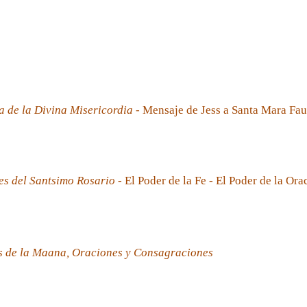
a de la Divina Misericordia
- Mensaje de Jess a Santa Mara Fau
es del Santsimo Rosario
- El Poder de la Fe - El Poder de la Ora
s de la Maana, Oraciones y Consagraciones