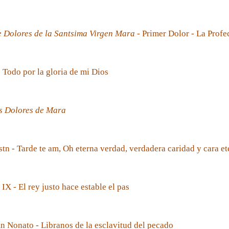
e Dolores de la Santsima Virgen Mara
- Primer Dolor - La Prof
- Todo por la gloria de mi Dios
s Dolores de Mara
tn - Tarde te am, Oh eterna verdad, verdadera caridad y cara et
 IX - El rey justo hace estable el pas
 Nonato - Libranos de la esclavitud del pecado