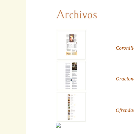
Coronill
Oracion
Ofrenda