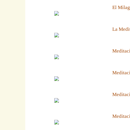
El Milag
La Medit
Meditaci
Meditaci
Meditaci
Meditaci