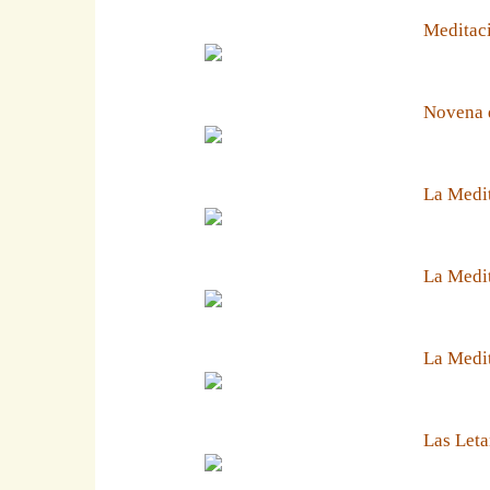
Meditaci
Novena 
La Medit
La Medit
La Medi
Las Leta