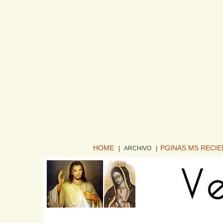
HOME
PGINAS MS RECI
| ARCHIVO
|