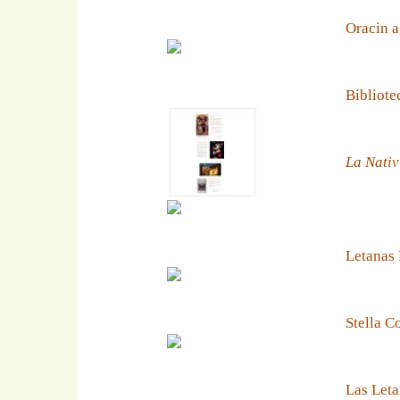
Oracin a
Bibliote
La Nativ
Letanas
Stella C
Las Leta