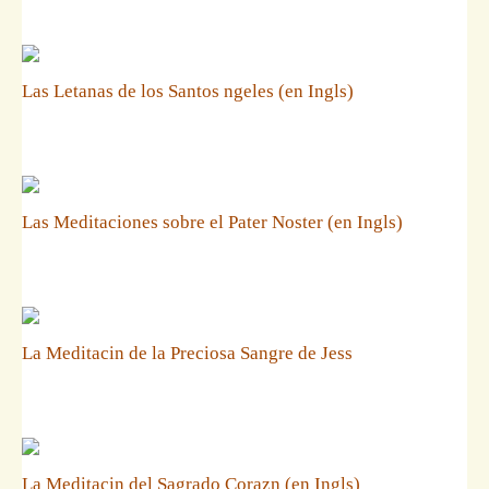
Las Letanas de los Santos ngeles (en Ingls)
Las Meditaciones sobre el Pater Noster (en Ingls)
La Meditacin de la Preciosa Sangre de Jess
La Meditacin del Sagrado Corazn (en Ingls)