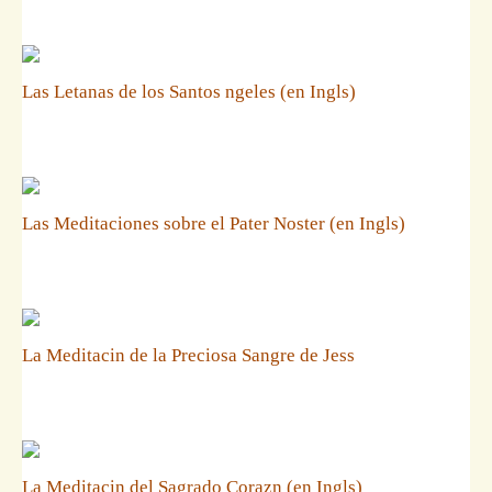
Las Letanas de los Santos ngeles (en Ingls)
Las Meditaciones sobre el Pater Noster (en Ingls)
La Meditacin de la Preciosa Sangre de Jess
La Meditacin del Sagrado Corazn (en Ingls)