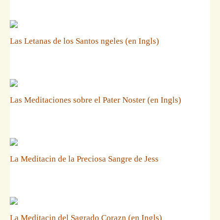
Las Letanas de los Santos ngeles (en Ingls)
Las Meditaciones sobre el Pater Noster (en Ingls)
La Meditacin de la Preciosa Sangre de Jess
La Meditacin del Sagrado Corazn (en Ingls)