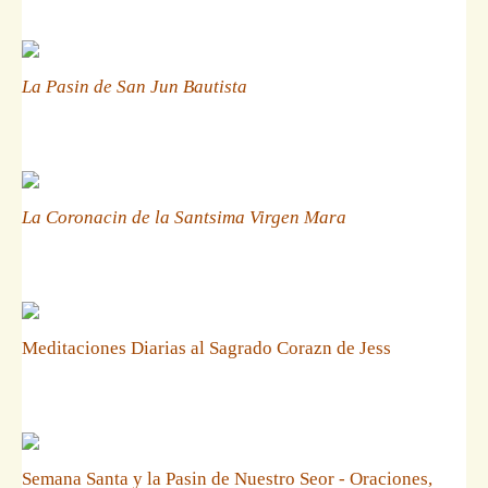
La Pasin de San Jun Bautista
La Coronacin de la Santsima Virgen Mara
Meditaciones Diarias al Sagrado Corazn de Jess
Semana Santa y la Pasin de Nuestro Seor - Oraciones,