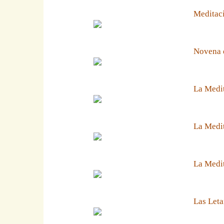
Meditaci
Novena 
La Medit
La Medit
La Medi
Las Leta