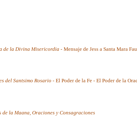
a de la Divina Misericordia
- Mensaje de Jess a Santa Mara Fau
es del Santsimo Rosario
- El Poder de la Fe - El Poder de la Ora
s de la Maana, Oraciones y Consagraciones