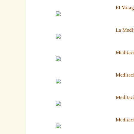
El Milag
La Medit
Meditaci
Meditaci
Meditaci
Meditaci