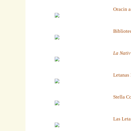
Oracin a
Bibliote
La Nativ
Letanas
Stella C
Las Leta