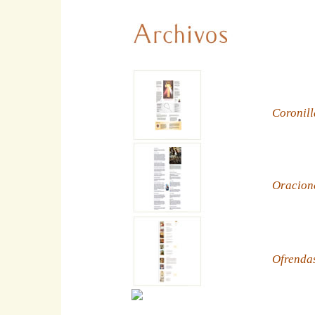
Coronill
Oracion
Ofrenda