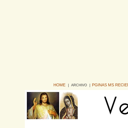
HOME
PGINAS MS RECI
| ARCHIVO
|