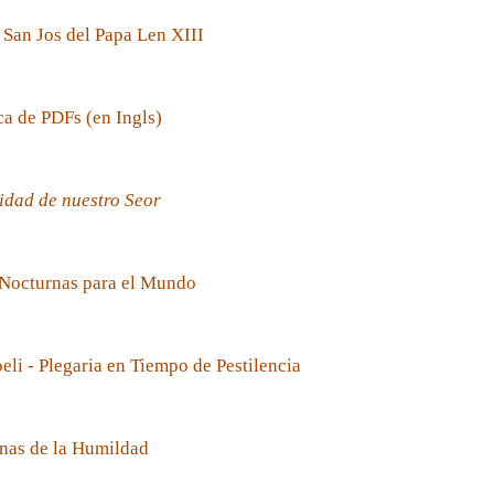
 San Jos del Papa Len XIII
ca de PDFs (en Ingls)
idad de nuestro Seor
 Nocturnas para el Mundo
oeli - Plegaria en Tiempo de Pestilencia
nas de la Humildad