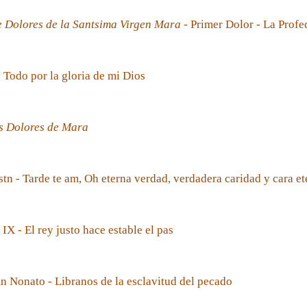
e Dolores de la Santsima Virgen Mara
- Primer Dolor - La Prof
- Todo por la gloria de mi Dios
s Dolores de Mara
tn - Tarde te am, Oh eterna verdad, verdadera caridad y cara et
 IX - El rey justo hace estable el pas
 Nonato - Libranos de la esclavitud del pecado