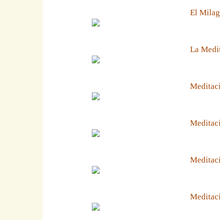
El Milag
La Medit
Meditaci
Meditaci
Meditaci
Meditaci