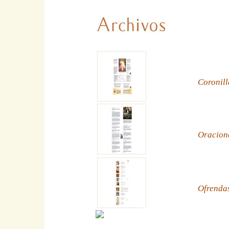
Coronill
Oracion
Ofrenda