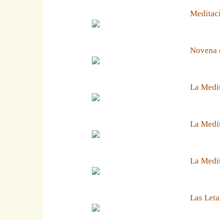
Meditaci
Novena 
La Medit
La Medit
La Medi
Las Leta