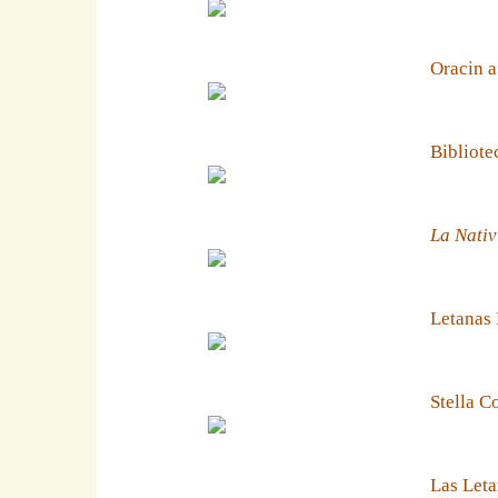
Oracin a
Bibliote
La Nativ
Letanas
Stella C
Las Leta