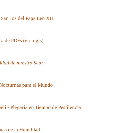
 San Jos del Papa Len XIII
ca de PDFs (en Ingls)
idad de nuestro Seor
 Nocturnas para el Mundo
oeli - Plegaria en Tiempo de Pestilencia
nas de la Humildad