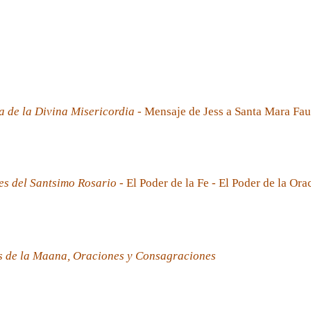
a de la Divina Misericordia
- Mensaje de Jess a Santa Mara Fau
es del Santsimo Rosario
- El Poder de la Fe - El Poder de la Ora
s de la Maana, Oraciones y Consagraciones