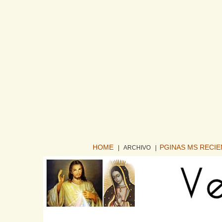
HOME
PGINAS MS RECI
| ARCHIVO
|