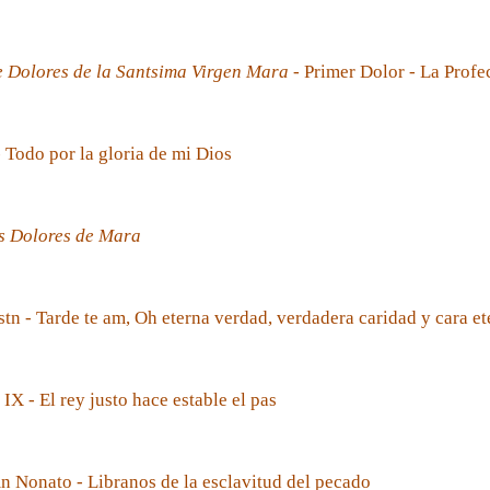
e Dolores de la Santsima Virgen Mara
- Primer Dolor - La Prof
- Todo por la gloria de mi Dios
s Dolores de Mara
tn - Tarde te am, Oh eterna verdad, verdadera caridad y cara et
 IX - El rey justo hace estable el pas
 Nonato - Libranos de la esclavitud del pecado