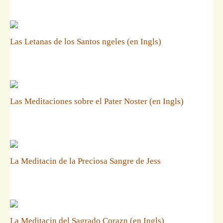
Las Letanas de los Santos ngeles (en Ingls)
Las Meditaciones sobre el Pater Noster (en Ingls)
La Meditacin de la Preciosa Sangre de Jess
La Meditacin del Sagrado Corazn (en Ingls)