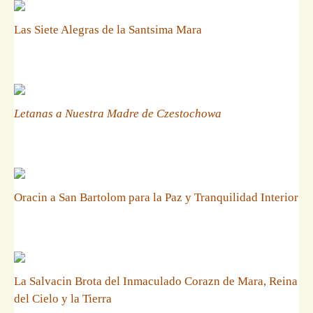
Las Siete Alegras de la Santsima Mara
Letanas a Nuestra Madre de Czestochowa
Oracin a San Bartolom para la Paz y Tranquilidad Interior
La Salvacin Brota del Inmaculado Corazn de Mara, Reina
del Cielo y la Tierra