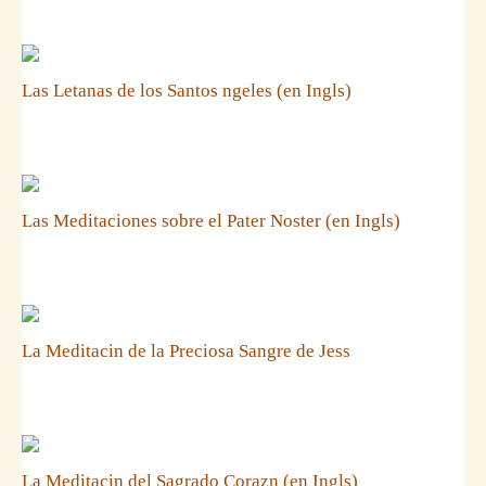
Las Letanas de los Santos ngeles (en Ingls)
Las Meditaciones sobre el Pater Noster (en Ingls)
La Meditacin de la Preciosa Sangre de Jess
La Meditacin del Sagrado Corazn (en Ingls)