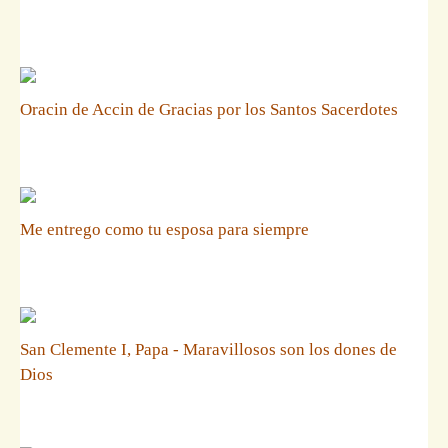
Oracin de Accin de Gracias por los Santos Sacerdotes
Me entrego como tu esposa para siempre
San Clemente I, Papa - Maravillosos son los dones de
Dios