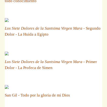
todo conocimiento
Los Siete Dolores de la Santsima Virgen Mara
- Segundo
Dolor - La Huida a Egipto
Los Siete Dolores de la Santsima Virgen Mara
- Primer
Dolor - La Profeca de Simen
San Gil - Todo por la gloria de mi Dios