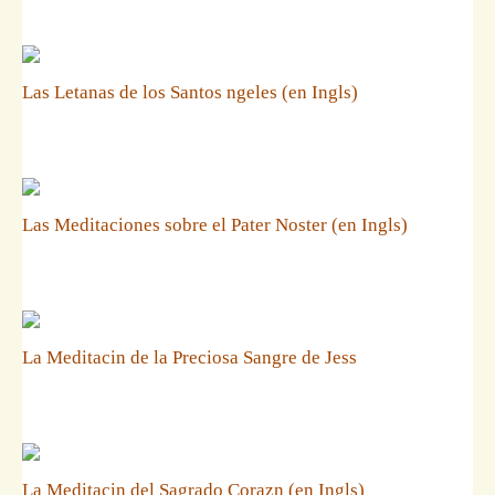
Las Letanas de los Santos ngeles (en Ingls)
Las Meditaciones sobre el Pater Noster (en Ingls)
La Meditacin de la Preciosa Sangre de Jess
La Meditacin del Sagrado Corazn (en Ingls)