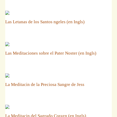
Las Letanas de los Santos ngeles (en Ingls)
Las Meditaciones sobre el Pater Noster (en Ingls)
La Meditacin de la Preciosa Sangre de Jess
La Meditacin del Sagrado Corazn (en Ingls)