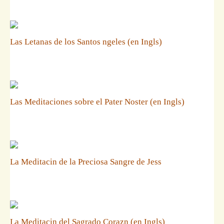
Las Letanas de los Santos ngeles (en Ingls)
Las Meditaciones sobre el Pater Noster (en Ingls)
La Meditacin de la Preciosa Sangre de Jess
La Meditacin del Sagrado Corazn (en Ingls)