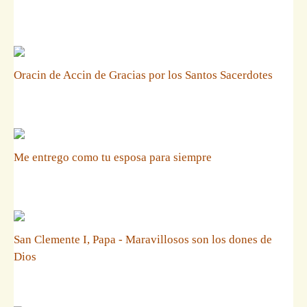
Oracin de Accin de Gracias por los Santos Sacerdotes
Me entrego como tu esposa para siempre
San Clemente I, Papa - Maravillosos son los dones de
Dios