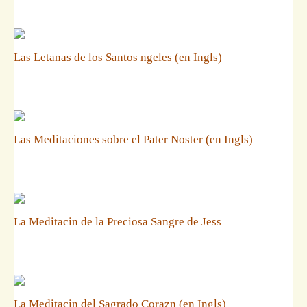
Las Letanas de los Santos ngeles (en Ingls)
Las Meditaciones sobre el Pater Noster (en Ingls)
La Meditacin de la Preciosa Sangre de Jess
La Meditacin del Sagrado Corazn (en Ingls)