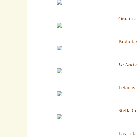
Oracin a
Bibliote
La Nativ
Letanas
Stella C
Las Leta