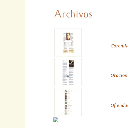
Coronill
Oracion
Ofrenda