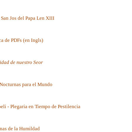
 San Jos del Papa Len XIII
ca de PDFs (en Ingls)
idad de nuestro Seor
 Nocturnas para el Mundo
oeli - Plegaria en Tiempo de Pestilencia
nas de la Humildad