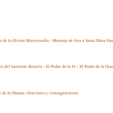
a de la Divina Misericordia
- Mensaje de Jess a Santa Mara Fau
es del Santsimo Rosario
- El Poder de la Fe - El Poder de la Ora
s de la Maana, Oraciones y Consagraciones