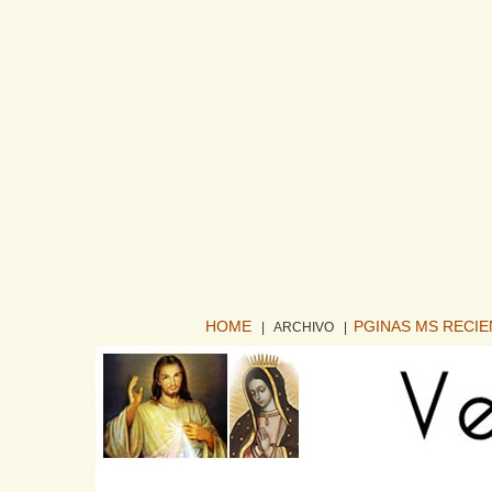
HOME
PGINAS MS RECI
| ARCHIVO
|