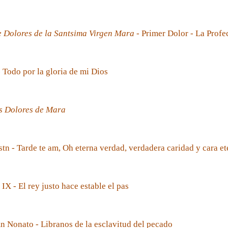
e Dolores de la Santsima Virgen Mara
- Primer Dolor - La Prof
- Todo por la gloria de mi Dios
s Dolores de Mara
tn - Tarde te am, Oh eterna verdad, verdadera caridad y cara et
 IX - El rey justo hace estable el pas
 Nonato - Libranos de la esclavitud del pecado