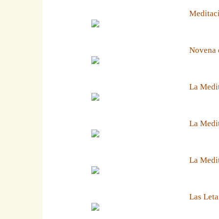
Meditaci
Novena 
La Medit
La Medit
La Medi
Las Leta