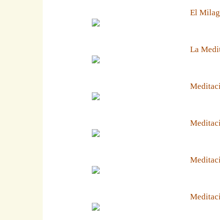
El Milag
La Medit
Meditaci
Meditaci
Meditaci
Meditaci