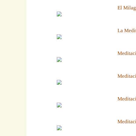
El Milag
La Medit
Meditaci
Meditaci
Meditaci
Meditaci