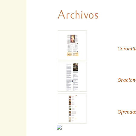
Coronill
Oracion
Ofrenda