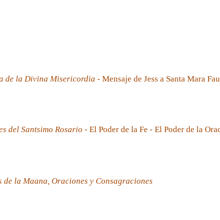
a de la Divina Misericordia
- Mensaje de Jess a Santa Mara Fau
es del Santsimo Rosario
- El Poder de la Fe - El Poder de la Ora
s de la Maana, Oraciones y Consagraciones