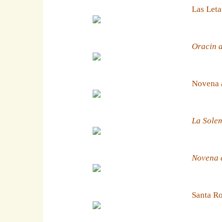
Las Leta
Oracin a
Novena 
La Solem
Novena a
Santa Ro