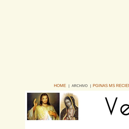
HOME
PGINAS MS RECI
| ARCHIVO
|