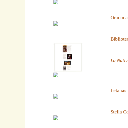
Oracin a
Bibliote
La Nativ
Letanas
Stella C