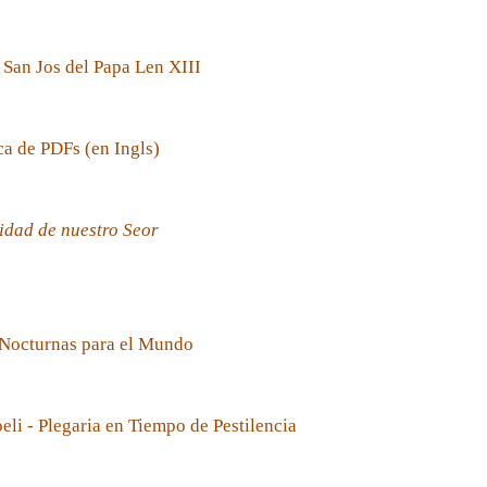
 San Jos del Papa Len XIII
ca de PDFs (en Ingls)
idad de nuestro Seor
 Nocturnas para el Mundo
oeli - Plegaria en Tiempo de Pestilencia