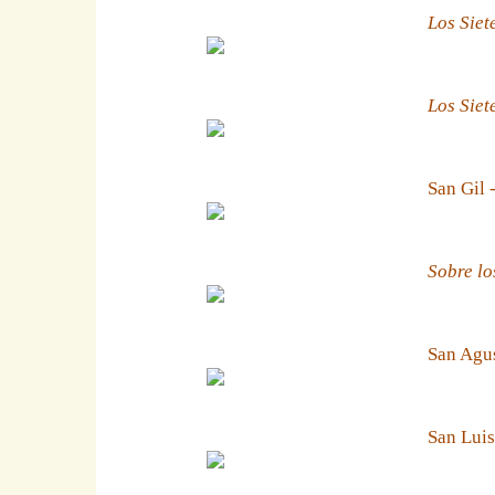
Los Siet
Los Siet
San Gil 
Sobre lo
San Agus
San Luis