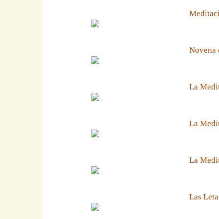
Meditaci
Novena 
La Medit
La Medit
La Medi
Las Leta