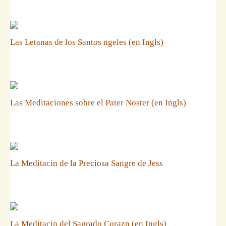
Las Letanas de los Santos ngeles (en Ingls)
Las Meditaciones sobre el Pater Noster (en Ingls)
La Meditacin de la Preciosa Sangre de Jess
La Meditacin del Sagrado Corazn (en Ingls)