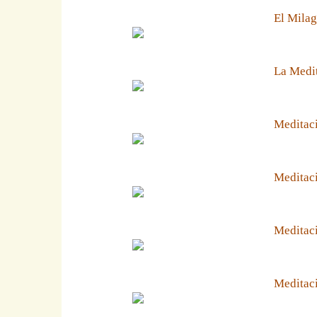
El Milag
La Medit
Meditaci
Meditaci
Meditaci
Meditaci