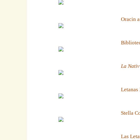
Oracin a
Bibliote
La Nativ
Letanas
Stella C
Las Leta