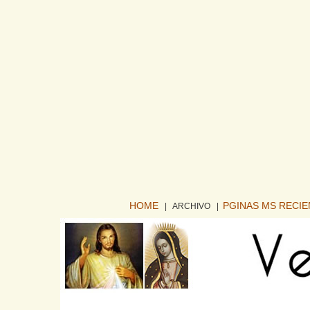
HOME
PGINAS MS RECI
| ARCHIVO
|