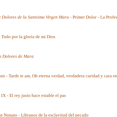
e Dolores de la Santsima Virgen Mara
- Primer Dolor - La Prof
- Todo por la gloria de mi Dios
s Dolores de Mara
tn - Tarde te am, Oh eterna verdad, verdadera caridad y cara et
 IX - El rey justo hace estable el pas
 Nonato - Libranos de la esclavitud del pecado