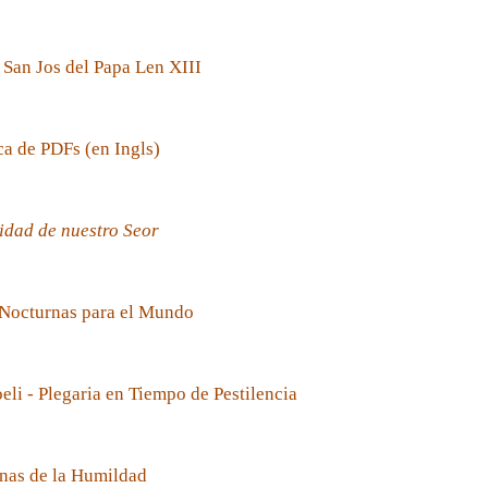
 San Jos del Papa Len XIII
ca de PDFs (en Ingls)
idad de nuestro Seor
 Nocturnas para el Mundo
oeli - Plegaria en Tiempo de Pestilencia
nas de la Humildad