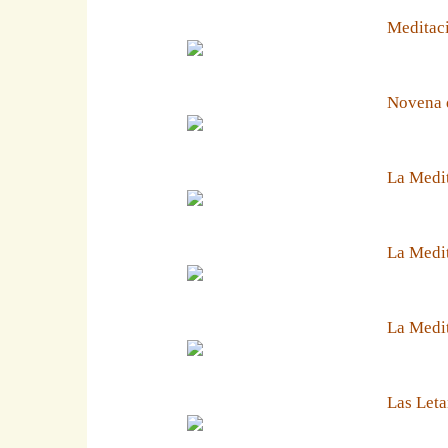
Meditaci
Novena 
La Medit
La Medit
La Medi
Las Leta