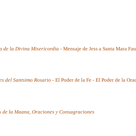
a de la Divina Misericordia
- Mensaje de Jess a Santa Mara Fau
es del Santsimo Rosario
- El Poder de la Fe - El Poder de la Ora
s de la Maana, Oraciones y Consagraciones