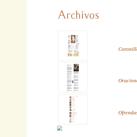
Coronill
Oracion
Ofrenda