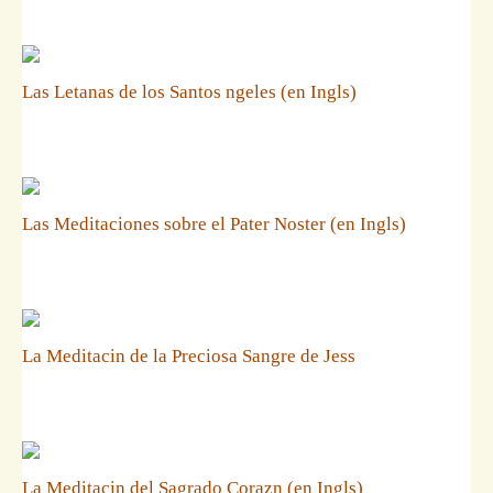
Las Letanas de los Santos ngeles (en Ingls)
Las Meditaciones sobre el Pater Noster (en Ingls)
La Meditacin de la Preciosa Sangre de Jess
La Meditacin del Sagrado Corazn (en Ingls)